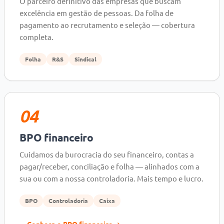
O parceiro definitivo das empresas que buscam
excelência em gestão de pessoas. Da folha de
pagamento ao recrutamento e seleção — cobertura
completa.
Folha
R&S
Sindical
04
BPO financeiro
Cuidamos da burocracia do seu financeiro, contas a
pagar/receber, conciliação e folha — alinhados com a
sua ou com a nossa controladoria. Mais tempo e lucro.
BPO
Controladoria
Caixa