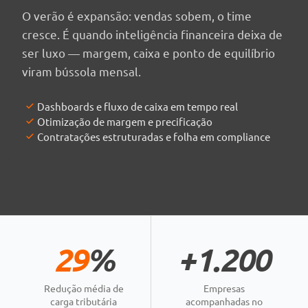
O verão é expansão: vendas sobem, o time
cresce. É quando inteligência financeira deixa de
ser luxo — margem, caixa e ponto de equilíbrio
viram bússola mensal.
Dashboards e fluxo de caixa em tempo real
Otimização de margem e precificação
Contratações estruturadas e folha em compliance
29
%
+1.200
Redução média de
Empresas
carga tributária
acompanhadas no