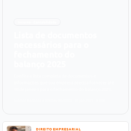
Inverno · Contabilidade
Lista de documentos
necessários para o
fechamento do
balanço 2025
Confira a lista completa de documentos e
informações que sua empresa precisa fornecer até
10 de janeiro para o fechamento do balanço 2025.
Ivomar Barbosa e Wesley Bortotti · 31 jan 2025 · 8 min
DIREITO EMPRESARIAL