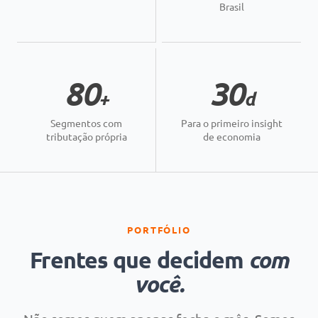
Brasil
80
30
+
d
Segmentos com
Para o primeiro insight
tributação própria
de economia
PORTFÓLIO
com
Frentes que decidem
você.