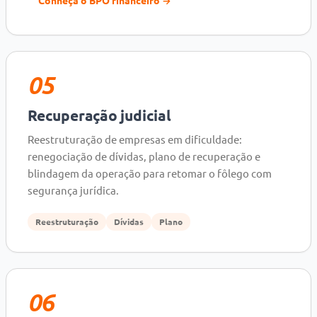
Conheça o BPO financeiro →
05
Recuperação judicial
Reestruturação de empresas em dificuldade:
renegociação de dívidas, plano de recuperação e
blindagem da operação para retomar o fôlego com
segurança jurídica.
Reestruturação
Dívidas
Plano
06