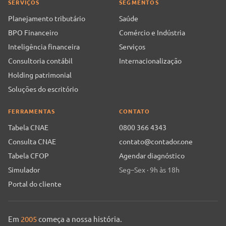
SERVIÇOS
SEGMENTOS
Planejamento tributário
Saúde
BPO Financeiro
Comércio e Indústria
Inteligência financeira
Serviços
Consultoria contábil
Internacionalização
Holding patrimonial
Soluções do escritório
FERRAMENTAS
CONTATO
Tabela CNAE
0800 366 4343
Consulta CNAE
contato@contador.one
Tabela CFOP
Agendar diagnóstico
Simulador
Seg–Sex · 9h às 18h
Portal do cliente
Em
2005
começa a nossa história.