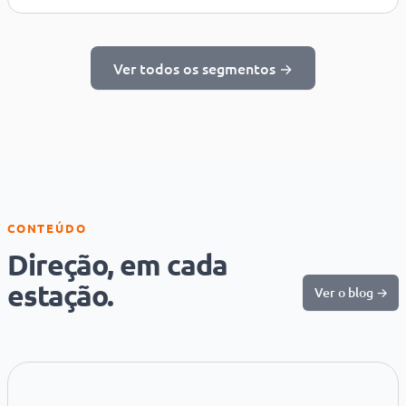
Ver todos os segmentos →
CONTEÚDO
Direção, em cada
estação.
Ver o blog →