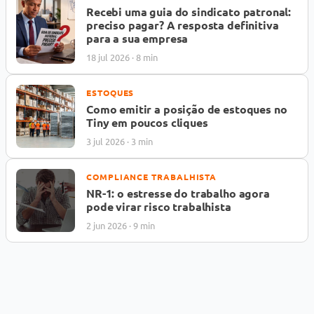
Recebi uma guia do sindicato patronal:
preciso pagar? A resposta definitiva
para a sua empresa
18 jul 2026 · 8 min
ESTOQUES
Como emitir a posição de estoques no
Tiny em poucos cliques
3 jul 2026 · 3 min
COMPLIANCE TRABALHISTA
NR-1: o estresse do trabalho agora
pode virar risco trabalhista
2 jun 2026 · 9 min